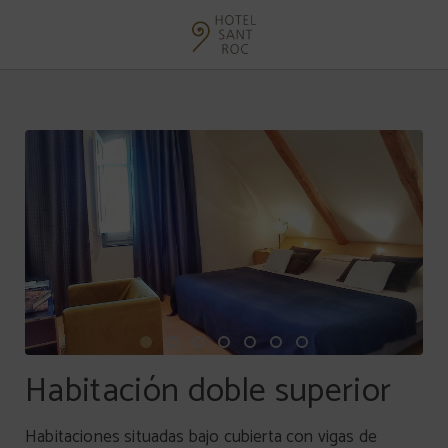
Habitación Doble Superior del Hotel Sant Roc en Solsona. Web Oficial.
Habitación doble superior
Habitaciones situadas bajo cubierta con vigas de