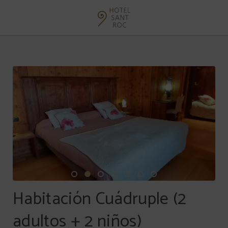
Habitación Cuádruple (2 Adultos + 2 Niños) del Hotel Sant Roc en Solsona. Web
Habitación Cuádruple (2
adultos + 2 niños)