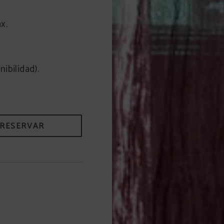
x.
nibilidad).
RESERVAR