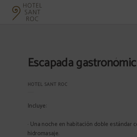
Escapada Gastronómica del Hotel Sant Roc en Solsona. Web Oficial.
Escapada gastronómic
Incluye:
· Una noche en habitación doble estándar 
hidromasaje.