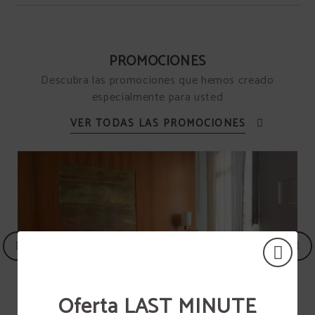
PROMOCIONES
Descubra las promociones que hemos creado
especialmente para usted
Oferta LAST MINUTE