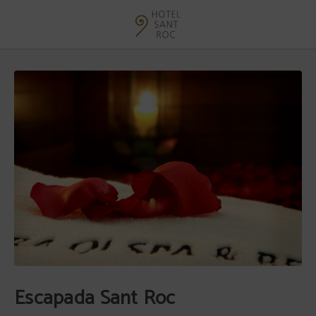
Escapada Sant Roc del Hotel Sant Roc en Solsona. Web Oficial.
Escapada Sant Roc