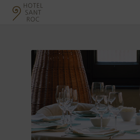
Restaurantes del Hotel Sant Roc en Solsona. Web Oficial.