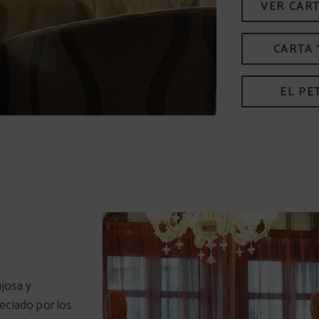
VER CAR
CARTA 
EL PE
ujosa y
reciado por los