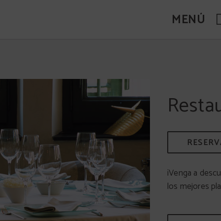
MENÚ
Resta
RESERV
¡Venga a descu
los mejores pla