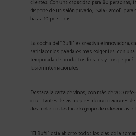
clientes. Con una capacidad para 80 personas, 
dispone de un salón privado, “Sala Cargol”, para
hasta 10 personas.
La cocina del “Buffi” es creativa e innovadora, c
satisfacer los paladares más exigentes, con una
temporada de productos frescos y con pequeñ
fusión internacionales.
Destaca la carta de vinos, con más de 200 refer
importantes de las mejores denominaciones de o
descuidar un destacado grupo de referencias int
“El Buffi” está abierto todos los días de la sema