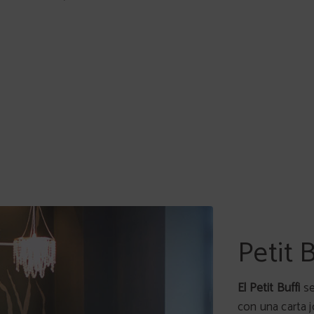
Petit B
El Petit Buffi
se
con una carta j