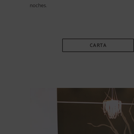
noches.
CARTA