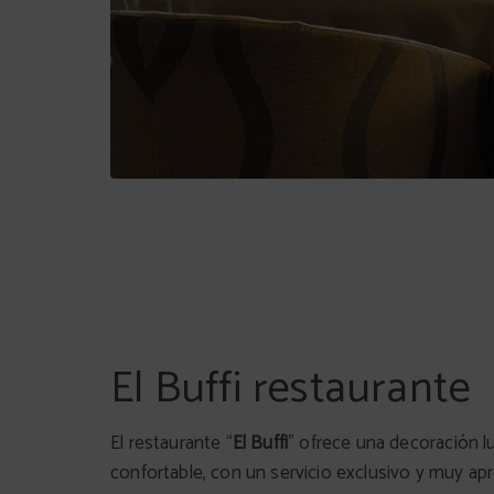
El Buffi restaurante
El restaurante “
El Buffi
” ofrece una decoración l
confortable, con un servicio exclusivo y muy ap