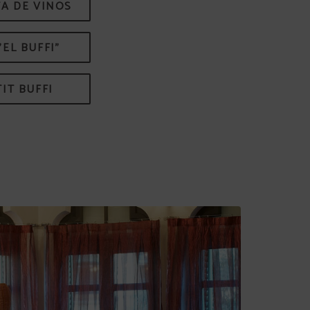
TA DE VINOS
"EL BUFFI"
TIT BUFFI