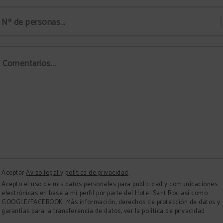
Nº de personas...
Comentarios...
Aceptar
Aviso legal
y
política de privacidad
Acepto el uso de mis datos personales para publicidad y comunicaciones
electrónicas en base a mi perfil por parte del Hotel Sant Roc así como
GOOGLE/FACEBOOK. Más información, derechos de protección de datos y
garantías para la transferencia de datos, ver la política de privacidad.