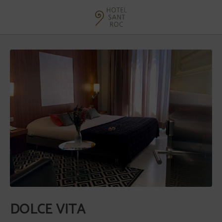
Dolce Vita del Hotel Sant Roc en Solsona. Web Oficial.
DOLCE VITA