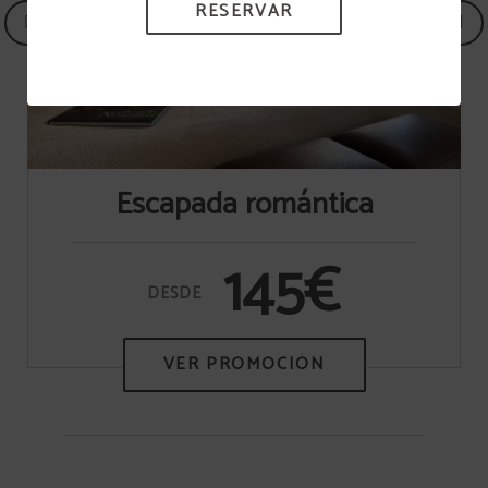
RESERVAR
RESERVAR
Escapada romántica
145€