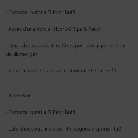
· Esmorzar bufet a El Petit Buffi
· Accès d’una hora a l’Hydra Qi Spa & Relax
· Dinar al restaurant El Buffi (es pot canviar per el dinar
de diumenge)
· Sopar a base de tapes al restaurant El Petit Buffi
DIUMENGE
· Esmorzar bufet a El Petit Buffi
· Late check out fins a les 14h (segons disponibilitat)