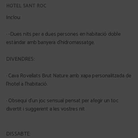
Inclou:
· -Dues nits per a dues persones en habitació doble
estándar amb banyera d’hidromassatge.
DIVENDRES:
· Cava Rovellats Brut Nature amb xapa personalitzada de
l’hotel a l’habitació.
· Obsequi d’un joc sensual pensat per afegir un toc
divertit i suggerent a les vostres nit
DISSABTE: