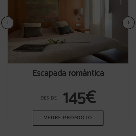
Escapada romàntica
145€