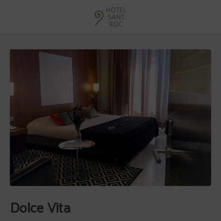
Dolce Vita de l´Hotel Sant Roc a Solsona. Web Oficial.
Dolce Vita