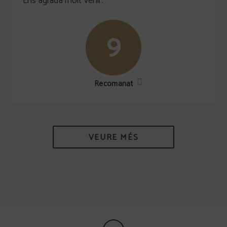
Ens agrada molt venir.
9
Recomanat
VEURE MÉS