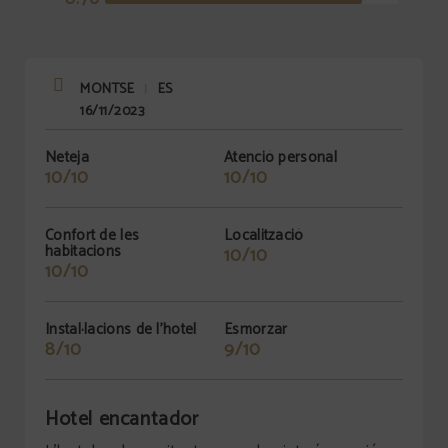
MONTSE
ES
|
16/11/2023
Neteja
Atenció personal
10/10
10/10
Confort de les
Localització
habitacions
10/10
10/10
Instal·lacions de l'hotel
Esmorzar
8/10
9/10
Hotel encantador