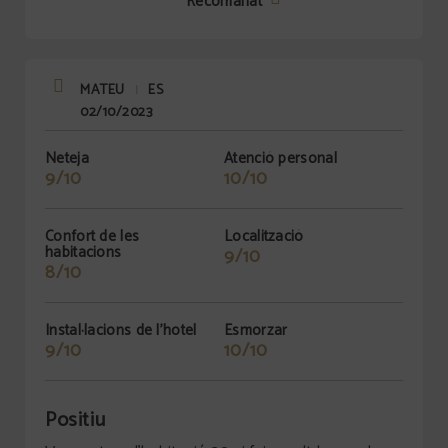
Recomanat
MATEU
ES
|
02/10/2023
Neteja
Atenció personal
9/10
10/10
Confort de les
Localització
habitacions
9/10
8/10
Instal·lacions de l'hotel
Esmorzar
9/10
10/10
Positiu