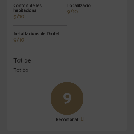
Confort de les
Localització
habitacions
9/10
9/10
Instal·lacions de l'hotel
9/10
Tot be
Tot be
9
Recomanat