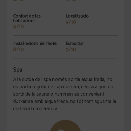
Confort de les
Localització
habitacions
9/10
9/10
Instal·lacions de l'hotel
Esmorzar
8/10
9/10
Spa
A la dutxa de l'spa només sortia aigua freda, no
es podia regular de cap manera, i encara que en
sortir de la sauna o hamman es convenient
dutxar-se amb aigua freda, no tothom aguanta la
mateixa temperatura.