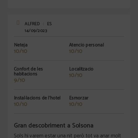
ALFRED
ES
|
14/09/2023
Neteja
Atenció personal
10/10
10/10
Confort de les
Localització
habitacions
10/10
9/10
Instal·lacions de l'hotel
Esmorzar
10/10
10/10
Gran descobriment a Solsona
Sols hi varem estar una nit però tot va anar molt