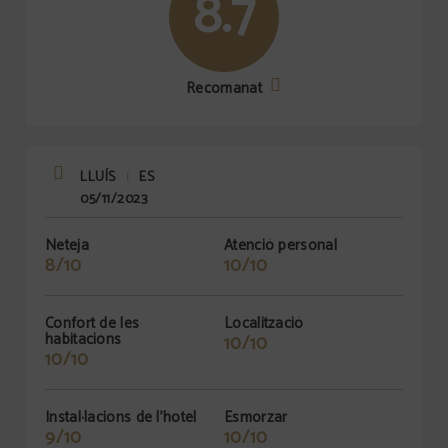
8.7
Recomanat
LLUÍS
ES
|
05/11/2023
Neteja
Atenció personal
8/10
10/10
Confort de les
Localització
habitacions
10/10
10/10
Instal·lacions de l'hotel
Esmorzar
9/10
10/10