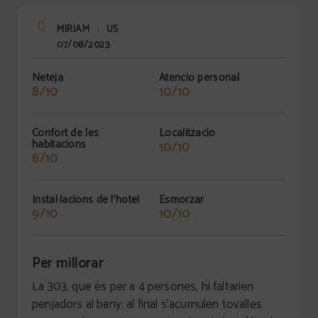
MIRIAM
US
|
07/08/2023
Neteja
Atenció personal
8/10
10/10
Confort de les
Localització
habitacions
10/10
8/10
Instal·lacions de l'hotel
Esmorzar
9/10
10/10
Per millorar
La 303, que és per a 4 persones, hi faltarien
penjadors al bany: al final s'acumulen tovalles