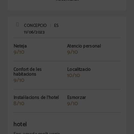
CONCEPCIÓ
ES
|
11/06/2023
Neteja
Atenció personal
9/10
9/10
Confort de les
Localització
habitacions
10/10
9/10
Instal·lacions de l'hotel
Esmorzar
8/10
9/10
hotel