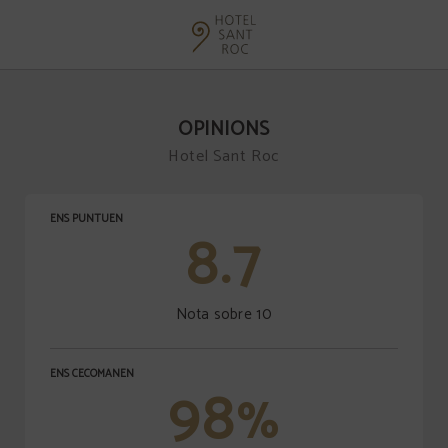
Opinions de l´Hotel Sant Roc a Solsona. Web Oficial.
OPINIONS
Hotel Sant Roc
ENS PUNTUEN
8.7
Nota sobre 10
ENS CECOMANEN
98
%