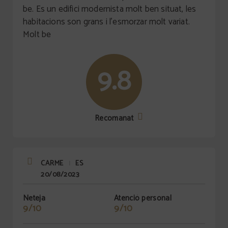
be. Es un edifici modernista molt ben situat, les
habitacions son grans i l'esmorzar molt variat.
Molt be
9.8
Recomanat
CARME
ES
|
20/08/2023
Neteja
Atenció personal
9/10
9/10