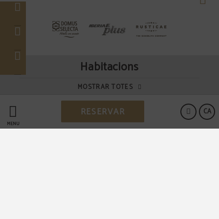
Habitacions
MOSTRAR TOTES
RESERVAR
CA
MENÚ
HOTEL SANT ROC