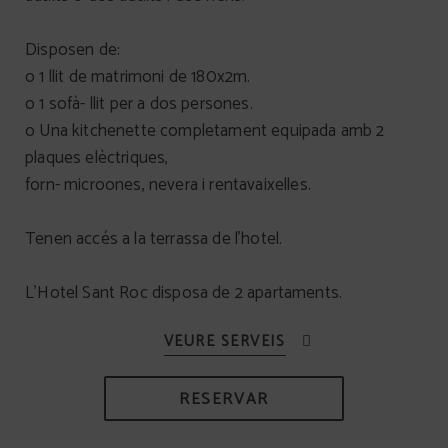
Disposen de:
o 1 llit de matrimoni de 180x2m.
o 1 sofà- llit per a dos persones.
o Una kitchenette completament equipada amb 2
plaques elèctriques,
forn- microones, nevera i rentavaixelles.
Tenen accés a la terrassa de l’hotel.
L’Hotel Sant Roc disposa de 2 apartaments.
RESERVAR