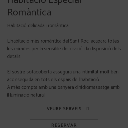
Habitació Especial
Romàntica
Habitació delicada i romàntica.
L’habitació més romàntica del Sant Roc, acapara totes
les mirades per la sensible decoració i la disposició dels
detalls.
El sostre sotacoberta assegura una intimitat molt ben
aconseguida en tots els espais de l’habitació.
A més compta amb una banyera d'hidromassatge amb
il·luminació natural.
RESERVAR