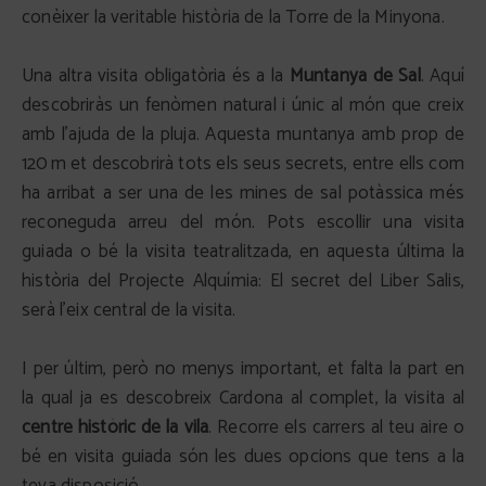
conèixer la veritable història de la Torre de la Minyona.
Una altra visita obligatòria és a la
Muntanya de Sal
. Aquí
descobriràs un fenòmen natural i únic al món que creix
amb l'ajuda de la pluja. Aquesta muntanya amb prop de
120 m et descobrirà tots els seus secrets, entre ells com
ha arribat a ser una de les mines de sal potàssica més
reconeguda arreu del món. Pots escollir una visita
guiada o bé la visita teatralitzada, en aquesta última la
història del Projecte Alquímia: El secret del Liber Salis,
serà l'eix central de la visita.
I per últim, però no menys important, et falta la part en
la qual ja es descobreix Cardona al complet, la visita al
centre històric de la vila
. Recorre els carrers al teu aire o
bé en visita guiada són les dues opcions que tens a la