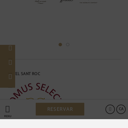
HOTEL SANT ROC
RESERVAR
CA
MENÚ