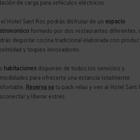
tación de carga para vehículos eléctricos.
 el Hotel Sant Roc podrás disfrutar de un
espacio
stronómico
formado por dos restaurantes diferentes,
drás degustar cocina tradicional elaborada con produc
oximidad y toques innovadores.
as
habitaciones
disponen de todos los servicios y
modidades para ofrecerte una estancia totalmente
nfortable.
Reserva ya
tu pack relax y ven al Hotel Sant
sconectar y liberar estrés.