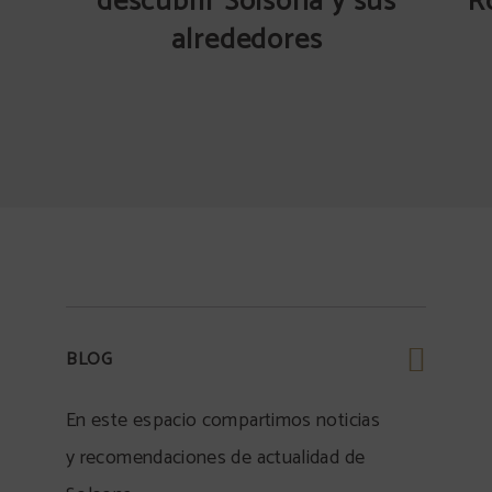
descubrir Solsona y sus
R
alrededores
BLOG
En este espacio compartimos noticias
y recomendaciones de actualidad de