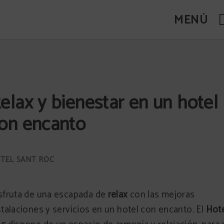
MENÚ
Oficial.
elax y bienestar en un hotel
on encanto
sfruta de una escapada de
relax
con las mejoras
stalaciones y servicios en un hotel con encanto. El
Hote