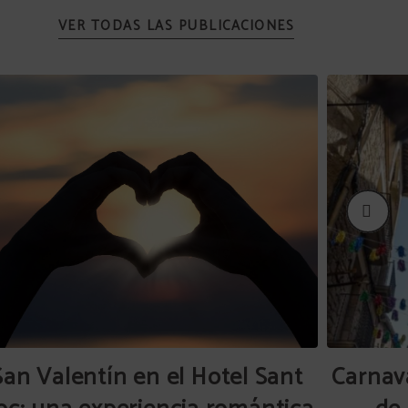
VER TODAS LAS PUBLICACIONES
San Valentín en el Hotel Sant
Carnava