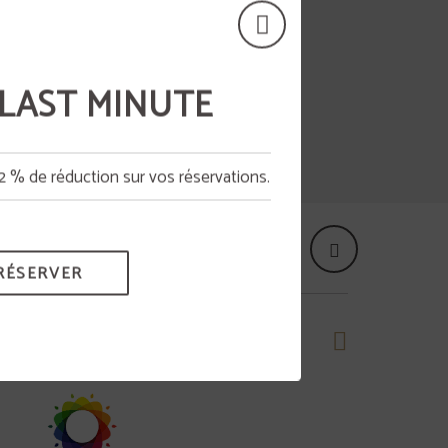
e LAST MINUTE
12 % de réduction sur vos réservations.
aux.
RÉSERVER