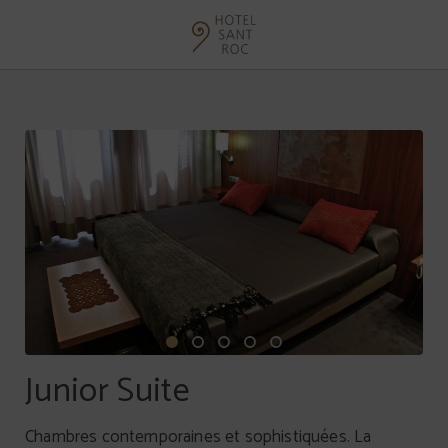
Junior Suite de l´Hôtel Hotel Sant Roc à Solsona. Site Web Officiel.
Junior Suite
Chambres contemporaines et sophistiquées. La